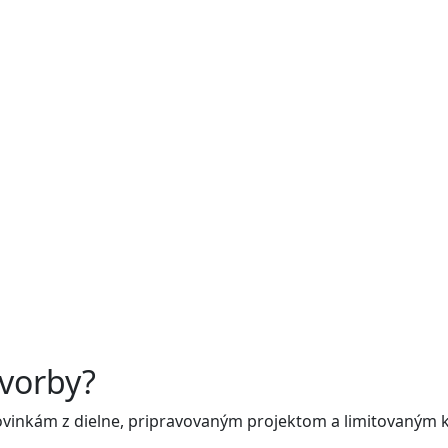
tvorby?
k novinkám z dielne, pripravovaným projektom a limitovaným