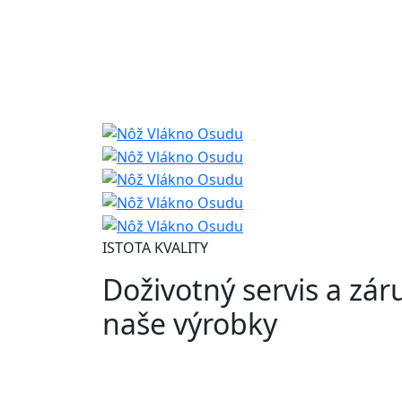
ISTOTA KVALITY
Doživotný servis a zár
naše výrobky