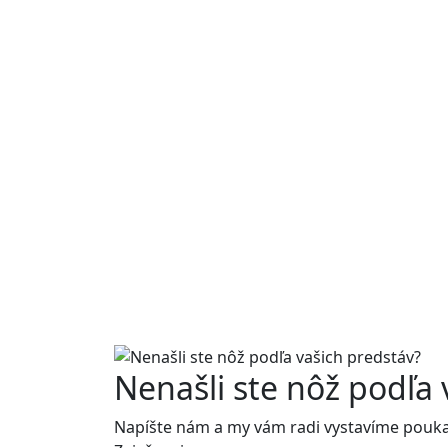
Nenašli ste nôž podľa 
Napíšte nám a my vám radi vystavíme poukaz 