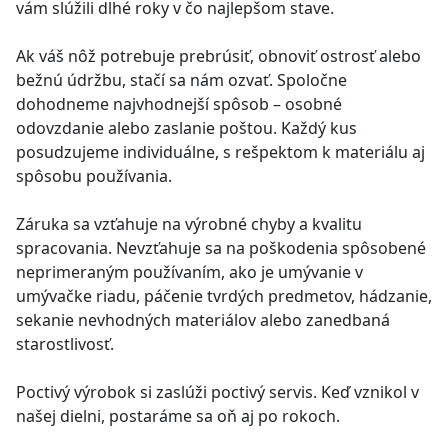
vám slúžili dlhé roky v čo najlepšom stave.
Ak váš nôž potrebuje prebrúsiť, obnoviť ostrosť alebo
bežnú údržbu, stačí sa nám ozvať. Spoločne
dohodneme najvhodnejší spôsob – osobné
odovzdanie alebo zaslanie poštou. Každý kus
posudzujeme individuálne, s rešpektom k materiálu aj
spôsobu používania.
Záruka sa vzťahuje na výrobné chyby a kvalitu
spracovania. Nevzťahuje sa na poškodenia spôsobené
neprimeraným používaním, ako je umývanie v
umývačke riadu, páčenie tvrdých predmetov, hádzanie,
sekanie nevhodných materiálov alebo zanedbaná
starostlivosť.
Poctivý výrobok si zaslúži poctivý servis. Keď vznikol v
našej dielni, postaráme sa oň aj po rokoch.