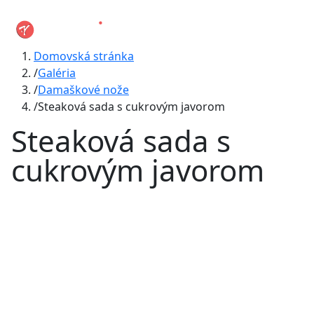
Domovská stránka
Galéria
Damaškové nože
Steaková sada s cukrovým javorom
Steaková sada s
cukrovým javorom