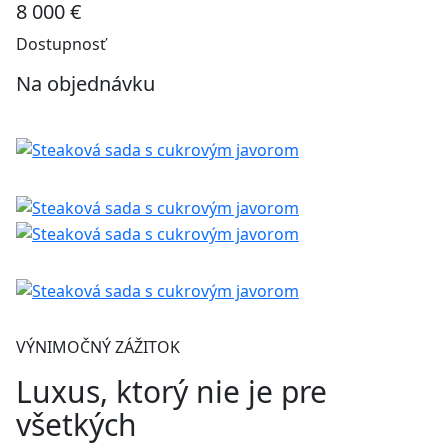
8 000 €
Dostupnosť
Na objednávku
VÝNIMOČNÝ ZÁŽITOK
Luxus, ktorý nie je pre
všetkých