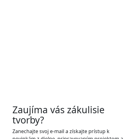
Zaujíma vás zákulisie
tvorby?
Zanechajte svoj e-mail a získajte prístup k
novinkám z dielne, pripravovaným projektom a