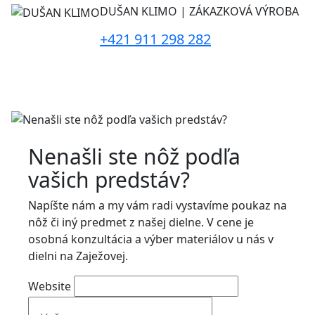
DUŠAN KLIMO | ZÁKAZKOVÁ VÝROBA
+421 911 298 282
Nenašli ste nôž podľa
vašich predstáv?
Napíšte nám a my vám radi vystavíme poukaz na
nôž či iný predmet z našej dielne. V cene je
osobná konzultácia a výber materiálov u nás v
dielni na Zaježovej.
Website