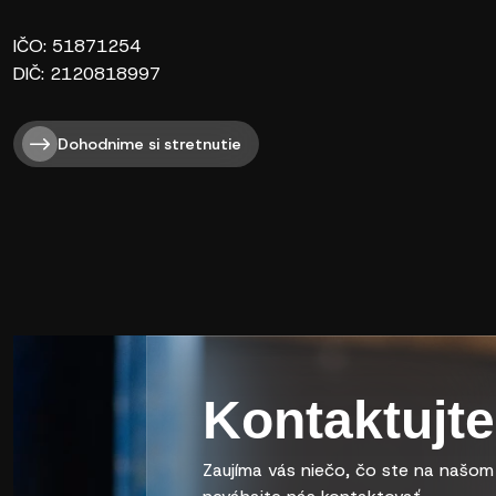
IČO: 51871254
DIČ: 2120818997
Dohodnime si stretnutie
Kontaktujte
Zaujíma vás niečo, čo ste na našom