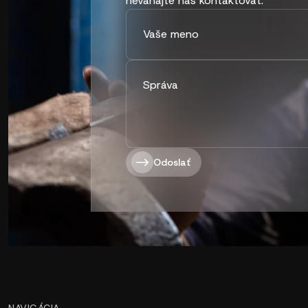
neváhajte nás kontaktovať.
Odoslať