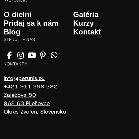
NAVIGÁCIA
O dielni
Galéria
Pridaj sa k nám
Kurzy
Blog
Kontakt
SLEDUJTE NÁS
KONTAKTY
info@perunis.eu
+421 911 298 282
Zaježová 50
962 63 Pliešovce
Okres Zvolen, Slovensko