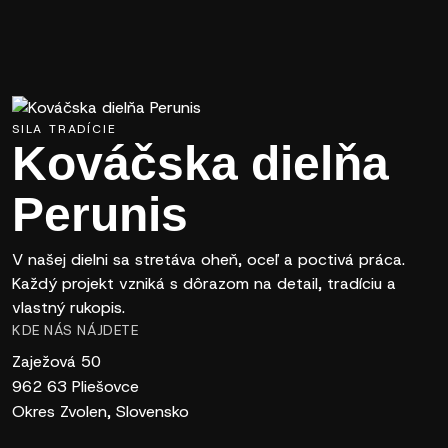
SILA TRADÍCIE
Kováčska dielňa
Perunis
V našej dielni sa stretáva oheň, oceľ a poctivá práca.
Každý projekt vzniká s dôrazom na detail, tradíciu a
vlastný rukopis.
KDE NÁS NÁJDETE
Zaježová 50
962 63 Pliešovce
Okres Zvolen, Slovensko