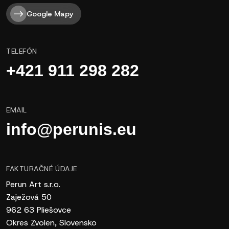
Google Mapy
TELEFÓN
+421 911 298 282
EMAIL
info@perunis.eu
FAKTURAČNÉ ÚDAJE
Perun Art s.r.o.
Zaježová 50
962 63 Pliešovce
Okres Zvolen, Slovensko